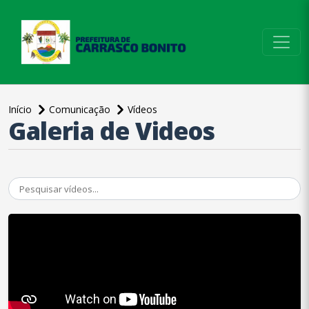
conteúdo do menu
Início
Comunicação
Vídeos
Galeria de Videos