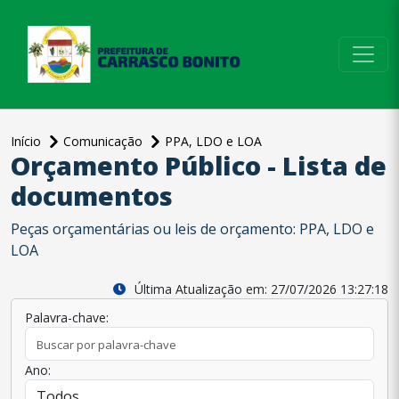
conteúdo do menu
Início
Comunicação
PPA, LDO e LOA
Orçamento Público - Lista de
documentos
Peças orçamentárias ou leis de orçamento: PPA, LDO e
LOA
Última Atualização em: 27/07/2026 13:27:18
Palavra-chave:
Ano: