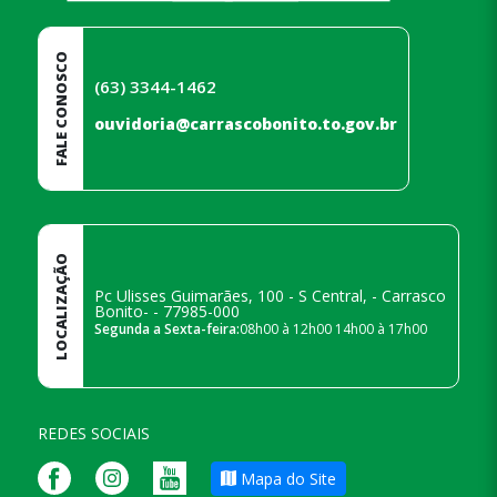
FALE CONOSCO
(63) 3344-1462
ouvidoria@carrascobonito.to.gov.br
LOCALIZAÇÃO
Pc Ulisses Guimarães, 100 - S Central, - Carrasco
Bonito- - 77985-000
Segunda a Sexta-feira:
08h00 à 12h00 14h00 à 17h00
REDES SOCIAIS
Mapa do Site