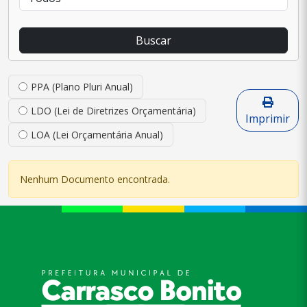
Buscar
PPA (Plano Pluri Anual)
LDO (Lei de Diretrizes Orçamentária)
Imprimir
LOA (Lei Orçamentária Anual)
Nenhum Documento encontrada.
conteúdo
rodapé