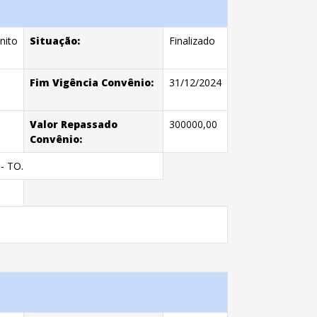
nito
Situação:
Finalizado
Fim Vigência Convênio:
31/12/2024
Valor Repassado
300000,00
Convênio:
- TO.