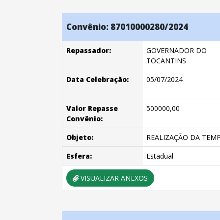
Convênio: 87010000280/2024
Repassador:
GOVERNADOR DO
TOCANTINS
Data Celebração:
05/07/2024
Valor Repasse
500000,00
Convênio:
Objeto:
REALIZAÇÃO DA TEMP
Esfera:
Estadual
VISUALIZAR ANEXOS