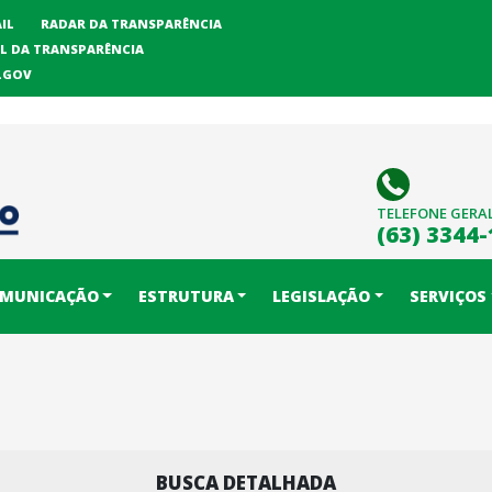
IL
RADAR DA TRANSPARÊNCIA
L DA TRANSPARÊNCIA
LGOV
TELEFONE GERA
(63) 3344
MUNICAÇÃO
ESTRUTURA
LEGISLAÇÃO
SERVIÇOS
BUSCA DETALHADA