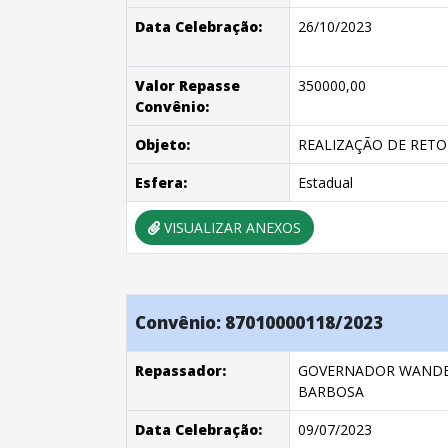
Data Celebração:
26/10/2023
Valor Repasse
350000,00
Convênio:
Objeto:
REALIZAÇÃO DE RETO
Esfera:
Estadual
VISUALIZAR ANEXOS
Convênio: 87010000118/2023
Repassador:
GOVERNADOR WANDE
BARBOSA
Data Celebração:
09/07/2023