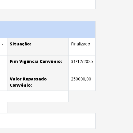
 -
Situação:
Finalizado
Fim Vigência Convênio:
31/12/2025
Valor Repassado
250000,00
Convênio: