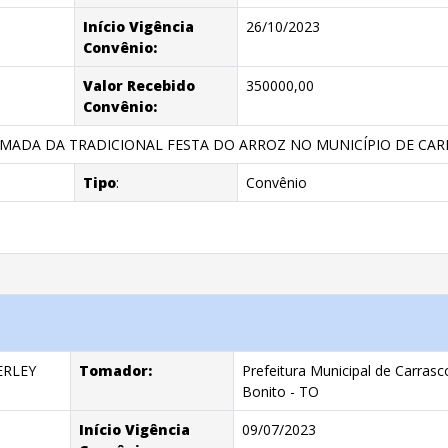
Início Vigência
26/10/2023
Convênio:
Valor Recebido
350000,00
Convênio:
MADA DA TRADICIONAL FESTA DO ARROZ NO MUNICÍPIO DE CARR
Tipo
:
Convênio
RLEY
Tomador:
Prefeitura Municipal de Carrasc
Bonito - TO
Início Vigência
09/07/2023