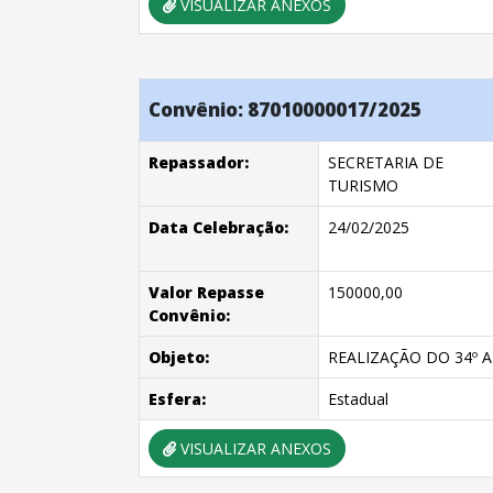
VISUALIZAR ANEXOS
Convênio: 87010000017/2025
Repassador:
SECRETARIA DE
TURISMO
Data Celebração:
24/02/2025
Valor Repasse
150000,00
Convênio:
Objeto:
REALIZAÇÃO DO 34º 
Esfera:
Estadual
VISUALIZAR ANEXOS