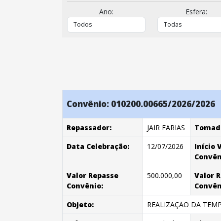
Ano:
Esfera:
Convênio: 010200.00665/2026/2026
Repassador:
JAIR FARIAS
Tomad
Data Celebração:
12/07/2026
Início 
Convên
Valor Repasse
500.000,00
Valor 
Convênio:
Convên
Objeto:
REALIZAÇÃO DA TEMP