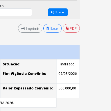
to:
Buscar
Imprimir
Excel
PDF
Situação:
Finalizado
Fim Vigência Convênio:
09/08/2026
Valor Repassado Convênio:
500.000,00
M 2026.