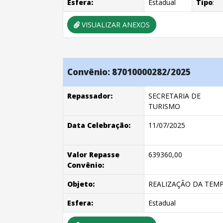
Esfera:
Estadual
Tipo
:
VISUALIZAR ANEXOS
Convênio: 87010000282/2025
Repassador:
SECRETARIA DE
TURISMO
Data Celebração:
11/07/2025
Valor Repasse
639360,00
Convênio:
Objeto:
REALIZAÇÃO DA TEMP
Esfera:
Estadual