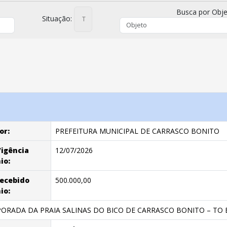
Busca por Obje
Situação:
or:
PREFEITURA MUNICIPAL DE CARRASCO BONITO
Vigência
12/07/2026
io:
Recebido
500.000,00
io:
ORADA DA PRAIA SALINAS DO BICO DE CARRASCO BONITO – TO E