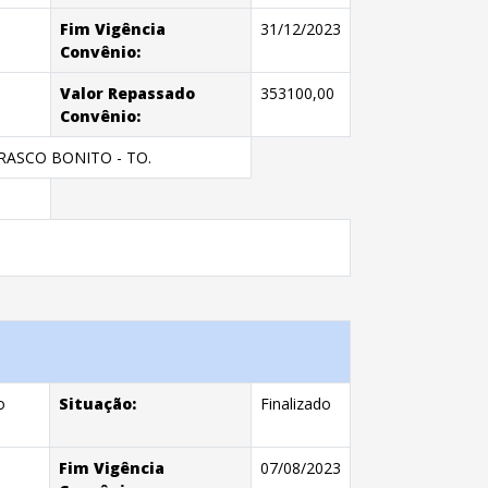
Fim Vigência
31/12/2023
Convênio:
Valor Repassado
353100,00
Convênio:
ASCO BONITO - TO.
o
Situação:
Finalizado
Fim Vigência
07/08/2023