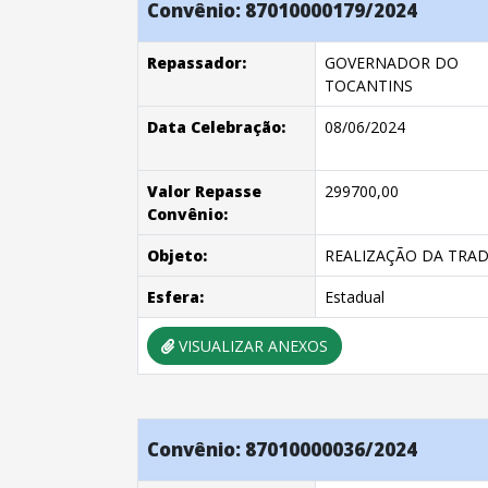
Convênio: 87010000179/2024
Repassador:
GOVERNADOR DO
TOCANTINS
Data Celebração:
08/06/2024
Valor Repasse
299700,00
Convênio:
Objeto:
REALIZAÇÃO DA TRAD
Esfera:
Estadual
VISUALIZAR ANEXOS
Convênio: 87010000036/2024