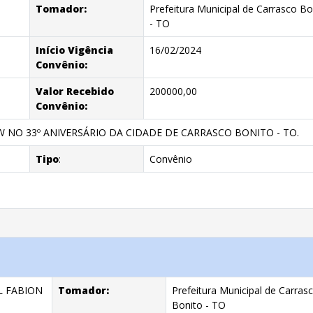
Tomador:
Prefeitura Municipal de Carrasco Bo
- TO
Início Vigência
16/02/2024
Convênio:
Valor Recebido
200000,00
Convênio:
 NO 33º ANIVERSÁRIO DA CIDADE DE CARRASCO BONITO - TO.
Tipo
:
Convênio
 FABION
Tomador:
Prefeitura Municipal de Carras
Bonito - TO