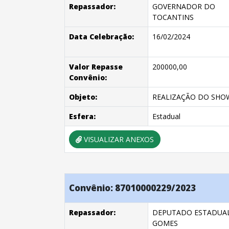
Repassador:
GOVERNADOR DO
TOCANTINS
Data Celebração:
16/02/2024
Valor Repasse
200000,00
Convênio:
Objeto:
REALIZAÇÃO DO SHOW
Esfera:
Estadual
VISUALIZAR ANEXOS
Convênio: 87010000229/2023
Repassador:
DEPUTADO ESTADUAL
GOMES