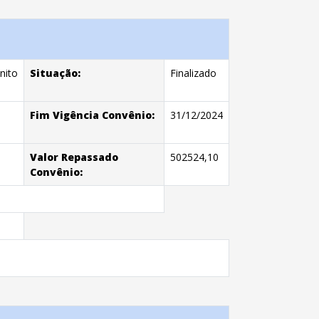
nito
Situação:
Finalizado
Fim Vigência Convênio:
31/12/2024
Valor Repassado
502524,10
Convênio: