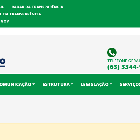
IL
RADAR DA TRANSPARÊNCIA
L DA TRANSPARÊNCIA
LGOV
TELEFONE GERA
(63) 3344
OMUNICAÇÃO
ESTRUTURA
LEGISLAÇÃO
SERVIÇO