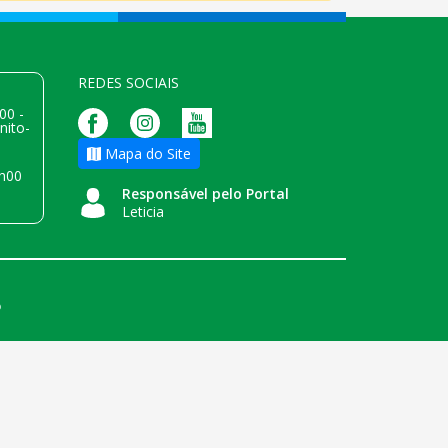
REDES SOCIAIS
00 -
nito-
Mapa do Site
h00
Responsável pelo Portal
Leticia
o