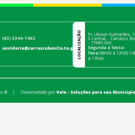
LOCALIZAÇÃO
Pc Ulisses Guimarães, 1
(63) 3344-1462
S Central, - Carrasco Bo
- 77985-000
Segunda a Sexta-
ouvidoria@carrascobonito.to.gov.br
feira:
08h00 à 12h00 14
à 17h00
os ©
|
Desenvolvido por
Vale - Soluções para seu Municipi