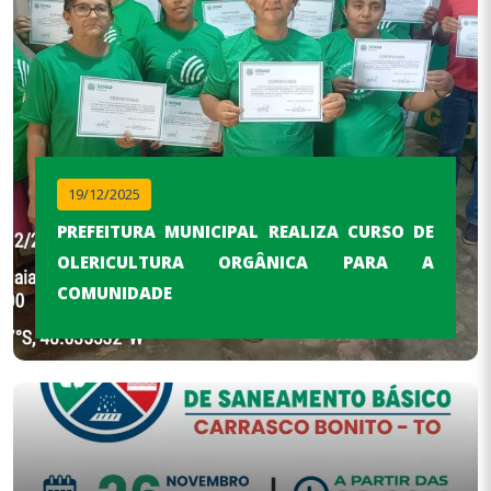
08/12/2025
E
PREFEITURA MUNICIPAL DE CARRASCO
A
BONITO/TO É SELO DE DIAMENTE NO PNTP
2025
Anterior
Próximo