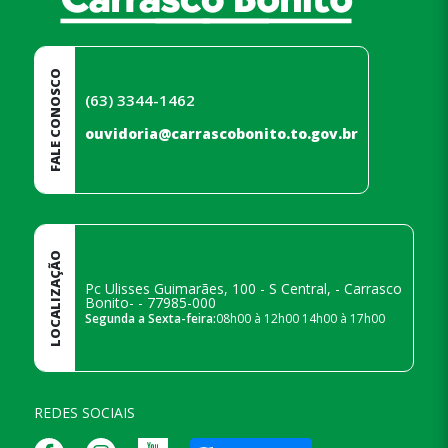
FALE CONOSCO
(63) 3344-1462
ouvidoria@carrascobonito.to.gov.br
LOCALIZAÇÃO
Pc Ulisses Guimarães, 100 - S Central, - Carrasco
Bonito- - 77985-000
Segunda a Sexta-feira:
08h00 à 12h00 14h00 à 17h00
REDES SOCIAIS