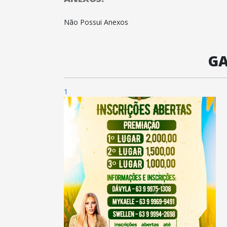
Não Possui Anexos
GA
1