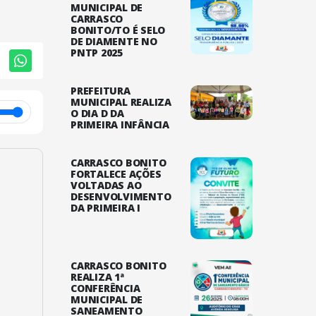
MUNICIPAL DE
CARRASCO
BONITO/TO É SELO
DE DIAMENTE NO
PNTP 2025
PREFEITURA
MUNICIPAL REALIZA
O DIA D DA
PRIMEIRA INFÂNCIA
CARRASCO BONITO
FORTALECE AÇÕES
VOLTADAS AO
DESENVOLVIMENTO
DA PRIMEIRA I
CARRASCO BONITO
REALIZA 1ª
CONFERÊNCIA
MUNICIPAL DE
SANEAMENTO