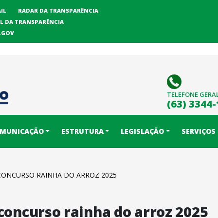
IL
RADAR DA TRANSPARÊNCIA
L DA TRANSPARÊNCIA
LGOV
TELEFONE GERA
(63) 3344
MUNICAÇÃO
ESTRUTURA
LEGISLAÇÃO
SERVIÇOS
 CONCURSO RAINHA DO ARROZ 2025
 concurso rainha do arroz 2025