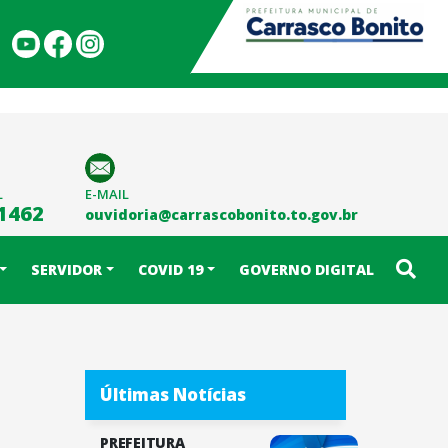
L
E-MAIL
-1462
ouvidoria@carrascobonito.to.gov.br
SERVIDOR
COVID 19
GOVERNO DIGITAL
Últimas Notícias
PREFEITURA