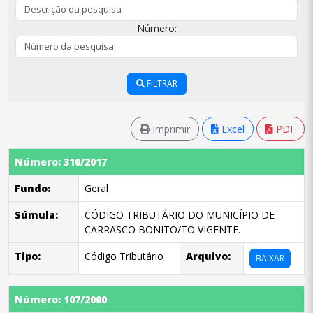
Número:
FILTRAR
Imprimir
Excel
PDF
Número: 310/2017
Fundo:
Geral
Súmula:
CÓDIGO TRIBUTÁRIO DO MUNICÍPIO DE
CARRASCO BONITO/TO VIGENTE.
Tipo:
Código Tributário
Arquivo:
BAIXAR
Número: 107/2000