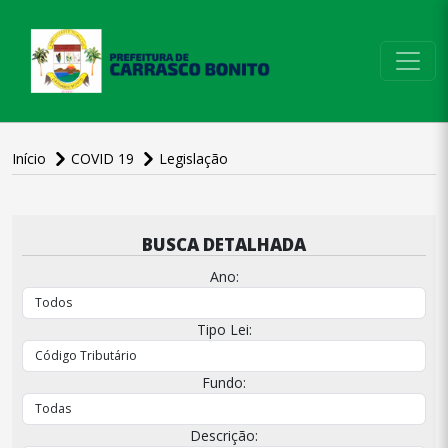
conteúdo do menu
Início
COVID 19
Legislação
conteúdo
principal
BUSCA DETALHADA
Ano:
Tipo Lei:
Fundo:
Descrição: